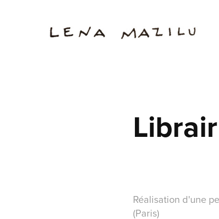
Librai
Réalisation d'une pe
(Paris)